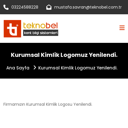
03224588228
mustafa.savran@teknobel.com.tr
Anasayfa
Kurumsal Kimlik Logomuz Yenilendi.
Kurumsal
Ana Sayfa
Kurumsal Kimlik Logomuz Yenilendi.
Ürünlerimiz
Çözümlerimiz
Firmamızın Kurumsal Kimlik Logosu Yenilendi.
Projelerimiz