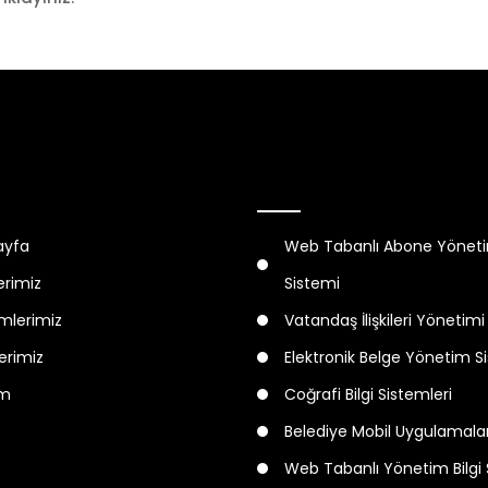
Hizmetler
ayfa
Web Tabanlı Abone Yönetim
erimiz
Sistemi
mlerimiz
Vatandaş İlişkileri Yönetimi
lerimiz
Elektronik Belge Yönetim S
im
Coğrafi Bilgi Sistemleri
Belediye Mobil Uygulamalar
Web Tabanlı Yönetim Bilgi 